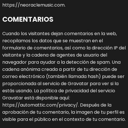
https://neoraclemusic.com.
COMENTARIOS
Cuando los visitantes dejan comentarios en la web,
recopilamos los datos que se muestran en el
formulario de comentarios, así como la dirección IP del
visitante y la cadena de agentes de usuario del
navegador para ayudar a la detección de spam.
Una
cadena anónima creada a partir de tu dirección de
correo electrónico (también llamada hash) puede ser
proporcionada al servicio de Gravatar para ver si la
estás usando. La política de privacidad del servicio
Gravatar está disponible aquí:
https://automattic.com/privacy/. Después de la
aprobación de tu comentario, la imagen de tu perfil es
visible para el público en el contexto de tu comentario.