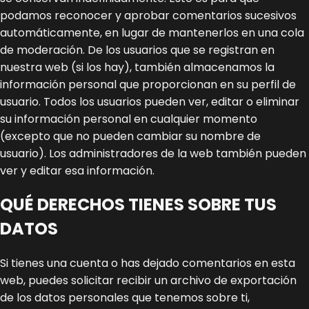
podamos reconocer y aprobar comentarios sucesivos
automáticamente, en lugar de mantenerlos en una cola
de moderación.
De los usuarios que se registran en
nuestra web (si los hay), también almacenamos la
información personal que proporcionan en su perfil de
usuario. Todos los usuarios pueden ver, editar o eliminar
su información personal en cualquier momento
(excepto que no pueden cambiar su nombre de
usuario). Los administradores de la web también pueden
ver y editar esa información.
QUÉ DERECHOS TIENES SOBRE TUS
DATOS
Si tienes una cuenta o has dejado comentarios en esta
web, puedes solicitar recibir un archivo de exportación
de los datos personales que tenemos sobre ti,