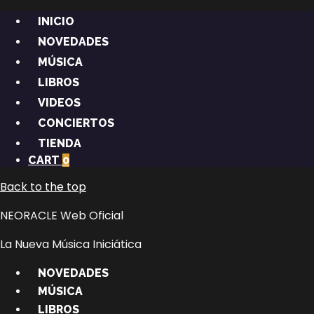
INICIO
NOVEDADES
MÚSICA
LIBROS
VIDEOS
CONCIERTOS
TIENDA
CART
0
Back to the top
NEORACLE Web Oficial
La Nueva Música Iniciática
NOVEDADES
MÚSICA
LIBROS