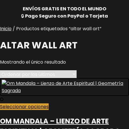
ENVÍOS GRATIS EN TODO EL MUNDO
🔒
Pago Seguro con PayPal o Tarjeta
Inicio
/ Productos etiquetados “altar wall art”
ALTAR WALL ART
Mostrando el único resultado
Este
Seleccionar opciones
producto
OM MANDALA – LIENZO DE ARTE
tiene
múltiples