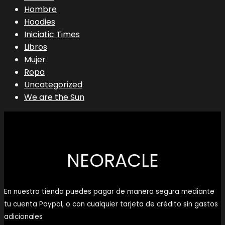
Hombre
Hoodies
Iniciatic Times
Libros
Mujer
Ropa
Uncategorized
We are the Sun
NEORACLE
En nuestra tienda puedes pagar de manera segura mediante
tu cuenta Paypal, o con cualquier tarjeta de crédito sin gastos
adicionales