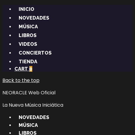
INICIO
NOVEDADES
MÚSICA
LIBROS
VIDEOS
CONCIERTOS
TIENDA
CART
0
Back to the top
NEORACLE Web Oficial
La Nueva Música Iniciática
NOVEDADES
MÚSICA
LIBROS