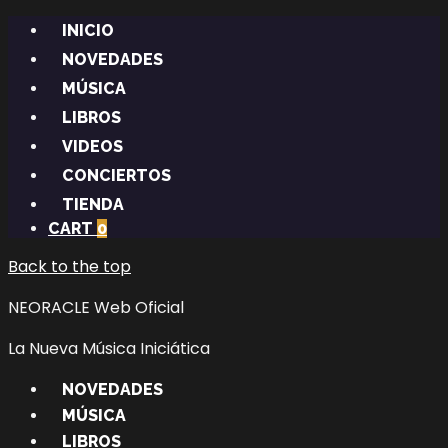
INICIO
NOVEDADES
MÚSICA
LIBROS
VIDEOS
CONCIERTOS
TIENDA
CART
0
Back to the top
NEORACLE Web Oficial
La Nueva Música Iniciática
NOVEDADES
MÚSICA
LIBROS