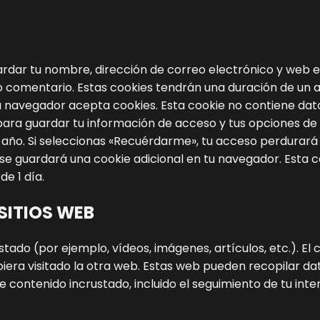
uardar tu nombre, dirección de correo electrónico y web 
ro comentario. Estas cookies tendrán una duración de un 
 navegador acepta cookies. Esta cookie no contiene datos
ra guardar tu información de acceso y tus opciones de v
n año. Si seleccionas «Recuérdarme», tu acceso perdurará 
lo se guardará una cookie adicional en tu navegador. Esta
de 1 día.
SITIOS WEB
rustado (por ejemplo, vídeos, imágenes, artículos, etc.).
era visitado la otra web.
Estas web pueden recopilar datos
se contenido incrustado, incluido el seguimiento de tu int