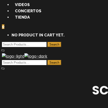
VIDEOS
CONCIERTOS
TIENDA
0
NO PRODUCT IN CART YET.
SC