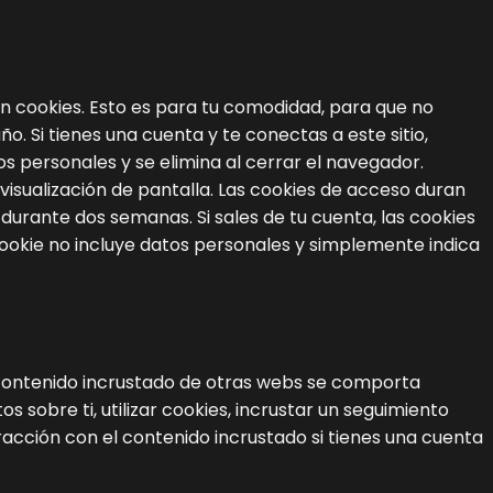
en cookies. Esto es para tu comodidad, para que no
año.
Si tienes una cuenta y te conectas a este sitio,
 personales y se elimina al cerrar el navegador.
isualización de pantalla. Las cookies de acceso duran
durante dos semanas. Si sales de tu cuenta, las cookies
 cookie no incluye datos personales y simplemente indica
 El contenido incrustado de otras webs se comporta
 sobre ti, utilizar cookies, incrustar un seguimiento
eracción con el contenido incrustado si tienes una cuenta