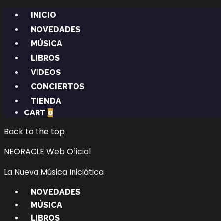
INICIO
NOVEDADES
MÚSICA
LIBROS
VIDEOS
CONCIERTOS
TIENDA
CART
0
Back to the top
NEORACLE Web Oficial
La Nueva Música Iniciática
NOVEDADES
MÚSICA
LIBROS