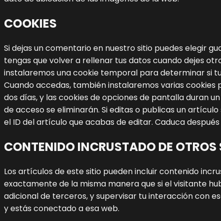
COOKIES
Si dejas un comentario en nuestro sitio puedes elegir g
tengas que volver a rellenar tus datos cuando dejes ot
instalaremos una cookie temporal para determinar si tu
Cuando accedas, también instalaremos varias cookies pa
dos días, y las cookies de opciones de pantalla duran u
de acceso se eliminarán.
Si editas o publicas un artícu
el ID del artículo que acabas de editar. Caduca después 
CONTENIDO INCRUSTADO DE OTROS 
Los artículos de este sitio pueden incluir contenido inc
exactamente de la misma manera que si el visitante hubi
adicional de terceros, y supervisar tu interacción con e
y estás conectado a esa web.