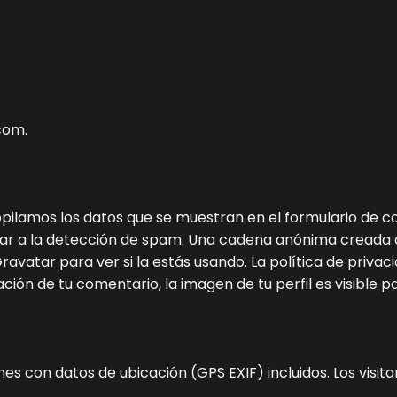
com.
ilamos los datos que se muestran en el formulario de come
ar a la detección de spam.
Una cadena anónima creada a 
vatar para ver si la estás usando. La política de privaci
ón de tu comentario, la imagen de tu perfil es visible pa
nes con datos de ubicación (GPS EXIF) incluidos. Los visi