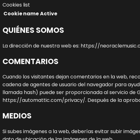
Cookies list
Cookie name
Active
QUIÉNES SOMOS
La dirección de nuestra web es: https://neoraclemusic.
COMENTARIOS
Cuando los visitantes dejan comentarios en la web, recop
cadena de agentes de usuario del navegador para ayud
llamada hash) puede ser proporcionada al servicio de Gra
https://automattic.com/privacy/. Después de la aprobaci
MEDIOS
Si subes imágenes a la web, deberías evitar subir imáge
dato de ubicación de las imágenes de la web.