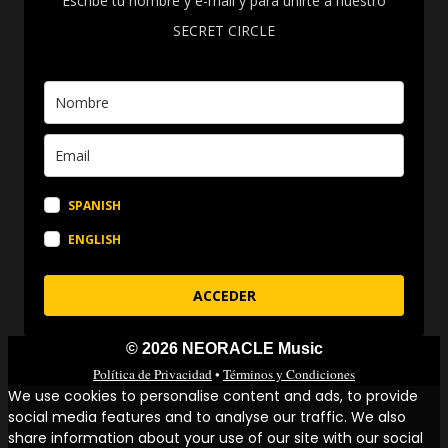
Escribe tu nombre y e-mail y para unirte a nuestro
SECRET CIRCLE
SPANISH
ENGLISH
ACCEDER
© 2026 NEORACLE Music
Política de Privacidad
•
Términos y Condiciones
We use cookies to personalise content and ads, to provide
social media features and to analyse our traffic. We also
share information about your use of our site with our social