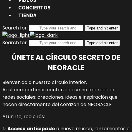
VIDEOS
CONCIERTOS
TIENDA
Search for:
Type and hit enter
Search for:
Type and hit enter
ÚNETE AL CÍRCULO SECRETO DE
NEORACLE
Bienvenido a nuestro círculo interior.
Aquí compartimos contenido que no aparece en
redes sociales: creaciones, ideas e inspiración que
nacen directamente del corazón de NEORACLE.
Al unirte, recibirás:
✨
Acceso anticipado
a nueva música, lanzamientos e