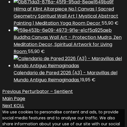
Hilma af Klint Altarpiece No.1 Canvas | Sacred
Geometry Spiritual Wall Art | Mystical Abstract
Painting | Meditation Yoga Room Decor
55,90
€
Buddha Canvas Wall Art – Protection Mudra, Zen
Meditation Decor, Spiritual Artwork for Living
Room
55,90
€
Calendario de Pared 2026 (A3) - Maravillas del
Mundo Antiguo Reimaginadas
19,95
€
Previous
Perturbator – Sentient
Main Page
Next
KOLL
We use cookies to personalise content and ads, to provide
social media features and to analyse our traffic. We also
share information about your use of our site with our social